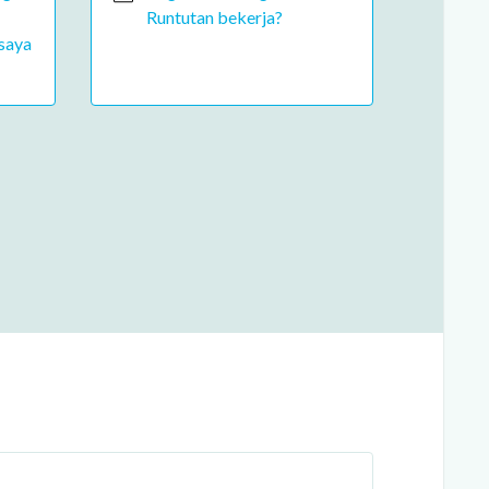
Runtutan bekerja?
saya