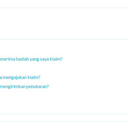
nerima hadiah yang saya klaim?
ya mengajukan klaim?
h mengirimkan penukaran?