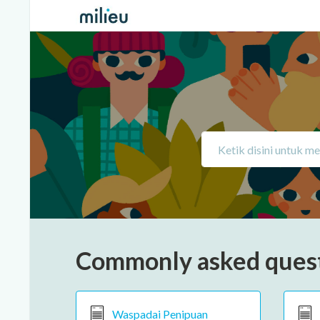
Commonly asked ques
Waspadai Penipuan