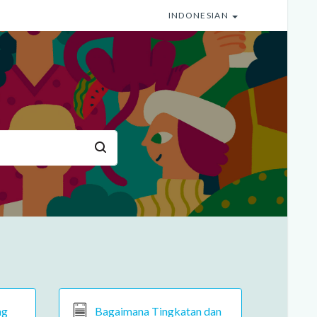
INDONESIAN
ng
Bagaimana Tingkatan dan