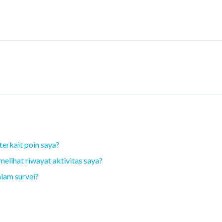
erkait poin saya?
lihat riwayat aktivitas saya?
lam survei?