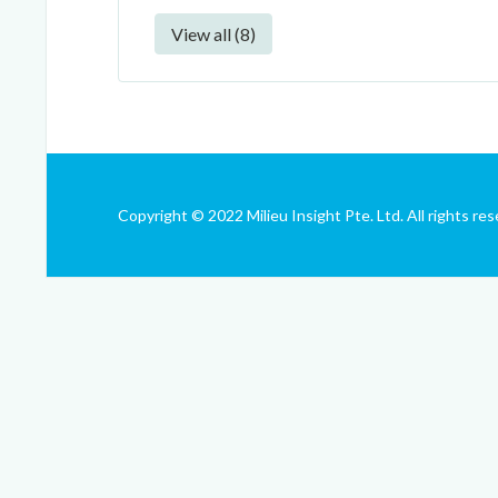
View all (8)
Copyright © 2022 Milieu Insight Pte. Ltd. All rights res