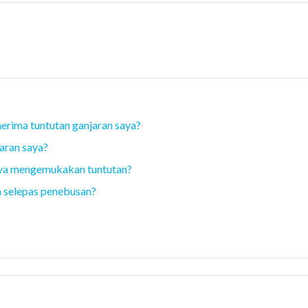
erima tuntutan ganjaran saya?
aran saya?
aya mengemukakan tuntutan?
a selepas penebusan?