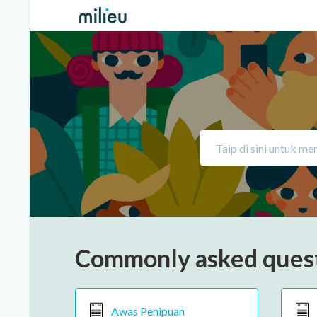
Commonly asked ques
Awas Penipuan