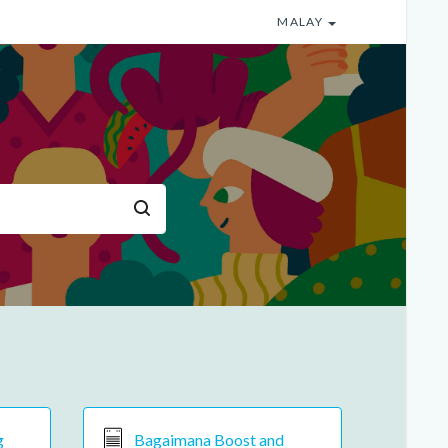
MALAY
g
Bagaimana Boost and