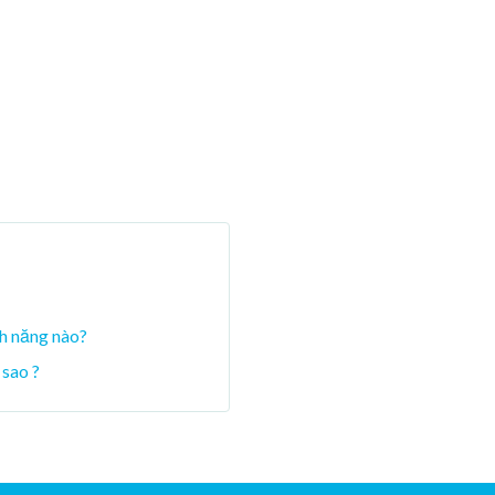
nh năng nào?
 sao ?