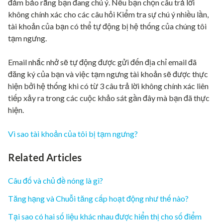
đảm bảo rằng bạn đang chú ý. Nếu bạn chọn câu trả lời
không chính xác cho các câu hỏi Kiểm tra sự chú ý nhiều lần,
tài khoản của bạn có thể tự động bị hệ thống của chúng tôi
tạm ngưng.
Email nhắc nhở sẽ tự động được gửi đến địa chỉ email đã
đăng ký của bạn và việc tạm ngưng tài khoản sẽ được thực
hiện bởi hệ thống khi có từ 3 câu trả lời không chính xác liên
tiếp xảy ra trong các cuộc khảo sát gần đây mà bạn đã thực
hiện.
Vì sao tài khoản của tôi bị tạm ngưng?
Related Articles
Câu đố và chủ đề nóng là gì?
Tăng hạng và Chuỗi tăng cấp hoạt động như thế nào?
Tại sao có hai số liệu khác nhau được hiển thị cho số điểm