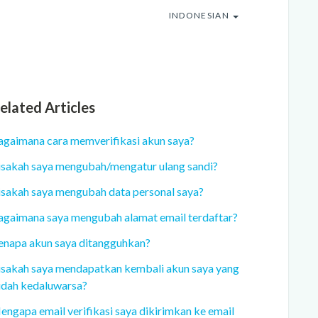
INDONESIAN
elated Articles
agaimana cara memverifikasi akun saya?
isakah saya mengubah/mengatur ulang sandi?
isakah saya mengubah data personal saya?
agaimana saya mengubah alamat email terdaftar?
enapa akun saya ditangguhkan?
isakah saya mendapatkan kembali akun saya yang
udah kedaluwarsa?
engapa email verifikasi saya dikirimkan ke email