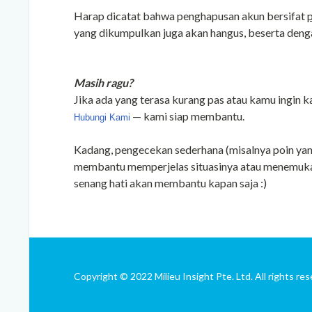
Harap dicatat bahwa penghapusan akun bersifat
yang dikumpulkan juga akan hangus, beserta denga
Masih ragu?
Jika ada yang terasa kurang pas atau kamu ingin 
— kami siap membantu.
Hubungi Kami
Kadang, pengecekan sederhana (misalnya poin yang
membantu memperjelas situasinya atau menemuka
senang hati akan membantu kapan saja :)
Copyright © 2022 Milieu Insight Pte. Ltd. All rights res