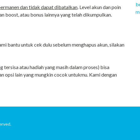
b
permanen dan tidak dapat dibatalkan
. Level akun dan poin
m
n boost, atau bonus lainnya yang telah dikumpulkan.
kami bantu untuk cek dulu sebelum menghapus akun, silakan
 tersisa atau hadiah yang masih dalam proses) bisa
n opsi lain yang mungkin cocok untukmu. Kami dengan
erved.